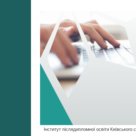
Перейти
до
вмісту
Інститут післядипломної освіти Київського 
Кафедра