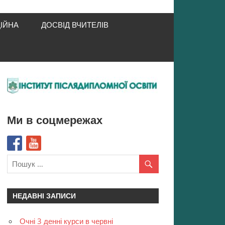
ІЙНА
ДОСВІД ВЧИТЕЛІВ
Ми в соцмережах
НЕДАВНІ ЗАПИСИ
Очні 3 денні курси в червні