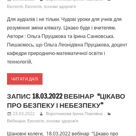
Грінченка
Біологія
,
Екологія, основи здоров'я
Для аудіалів і не тільки. Чудові уроки для учнів для
розуміння зміни клімату. Цікаво буде і вчителям.
Автори : Ольга Пруцакова та Ірина Санковська.
Пишаємось, що Ольга Леонідівна Пруцакова, доцент
кафедри природничо-математичної освіти і
технологій,
ЧИТАТИ ДАЛІ
ЗАПИС 18.03.2022 ВЕБІНАР “ЦІКАВО
ПРО БЕЗПЕКУ І НЕБЕЗПЕКУ”
23.03.2022
Воротникова Ірина Павлівна
Вебінари
,
Екологія, основи здоров'я
Шановні колеги, 18.03.2022 вебінар “Цікаво про