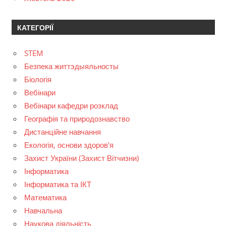
КАТЕГОРІЇ
STEM
Безпека життэдыяльносты
Біологія
Вебінари
Вебінари кафедри розклад
Географія та природознавство
Дистанційне навчання
Екологія, основи здоров'я
Захист України (Захист Вітчизни)
Інформатика
Інформатика та ІКТ
Математика
Навчальна
Наукова діяльність