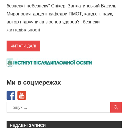
безпеку і небезпеку” Спікер: Заплатинський Василь
Миронович, доцент кафедри ПМОТ, канд.с.г. наук,
автор підручників з основ здоров’я, безпеки
життєдіяльності
ЧИТАТИ ДАЛІ
Ми в соцмережах
НЕДАВНІ ЗАПИСИ