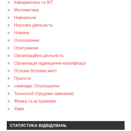
Інформатика та ІКТ
Математика
Навчальна
Наукова діяльність
Новини
Оголошення
Опитування
Організаційна діяльність
Організація підвищення кваліфкації
Основи безпеки житт
Проєкти
семінари. Оголошення
Технології (трудове навчання)
Фізика та астрономія
Хімія
СТАТИСТИКА ВІДВІДУВАНЬ