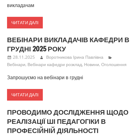
викладачам
ЧИТАТИ ДАЛІ
ВЕБІНАРИ ВИКЛАДАЧІВ КАФЕДРИ В
ГРУДНІ 2025 РОКУ
28.11.2025
Воротникова Ірина Павлівна
Вебінари
,
Вебінари кафедри розклад
,
Новини
,
Оголошення
Запрошуємо на вебінари в грудні
ЧИТАТИ ДАЛІ
ПРОВОДИМО ДОСЛІДЖЕННЯ ЩОДО
РЕАЛІЗАЦІЇ ШІ ПЕДАГОГІКИ В
ПРОФЕСІЙНІЙ ДІЯЛЬНОСТІ