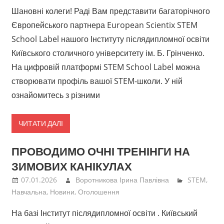
Шановні колеги! Раді Вам представити багаторічного
Європейського партнера European Scientix STEM
School Label нашого Інституту післядипломної освіти
Київського столичного університету ім. Б. Грінченко.
На цифровій платформі STEM School Label можна
створювати профіль вашої STEM-школи. У ній
ознайомитесь з різними
ЧИТАТИ ДАЛІ
ПРОВОДИМО ОЧНІ ТРЕНІНГИ НА
ЗИМОВИХ КАНІКУЛАХ
07.01.2026
Воротникова Ірина Павлівна
STEM
,
Навчальна
,
Новини
,
Оголошення
На базі Інститут післядипломної освіти . Київський