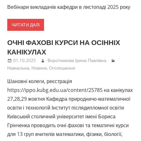
Вебінари викладачів кафедри в листопаді 2025 року
ЧИТАТИ ДАЛІ
ОЧНІ ФАХОВІ КУРСИ НА ОСІННІХ
КАНІКУЛАХ
01.10.2025
Воротникова Ірина Павлівна
Навчальна
,
Новини
,
Оголошення
Шановні колеги, реєстрація
https://ippo.kubg.edu.ua/content/25785 на канікулах
27,28,29 жовтня Кафедра природничо-математичної
освіти і технологій Інститут післядипломної освіти
Київський столичний університет імені Бориса
Грінченка проводить очні фахові та тематичні курси
для 13 груп вчителів математики, фізики, біології,