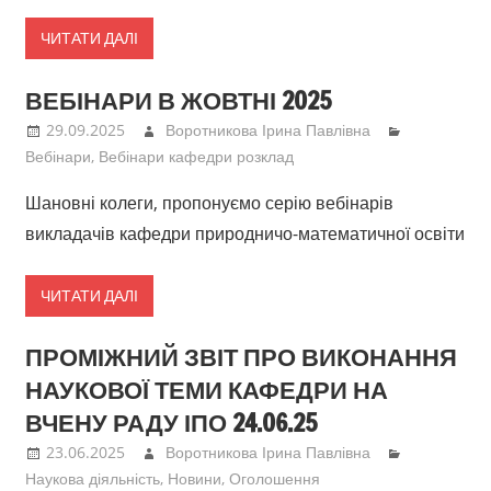
ЧИТАТИ ДАЛІ
ВЕБІНАРИ В ЖОВТНІ 2025
29.09.2025
Воротникова Ірина Павлівна
Вебінари
,
Вебінари кафедри розклад
Шановні колеги, пропонуємо серію вебінарів
викладачів кафедри природничо-математичної освіти
ЧИТАТИ ДАЛІ
ПРОМІЖНИЙ ЗВІТ ПРО ВИКОНАННЯ
НАУКОВОЇ ТЕМИ КАФЕДРИ НА
ВЧЕНУ РАДУ ІПО 24.06.25
23.06.2025
Воротникова Ірина Павлівна
Наукова діяльність
,
Новини
,
Оголошення